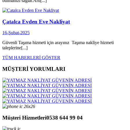
bulmanızı sağlar.Artı[...]
Çatalca Evden Eve Nakliyat
16-Şubat-2025
Güvenli Taşıma hizmeti için arayınız Taşıma nakliye hizmeti
taleplerine[...]
TÜM HABERLERİ GÖSTER
MÜŞTERİ YORUMLARI
Müşteri Hizmetleri
0538 644 99 04