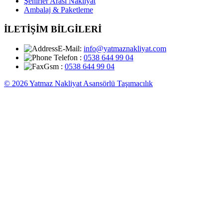
Şehirler Arası Nakliyat
Ambalaj & Paketleme
İLETİŞİM BİLGİLERİ
E-Mail:
info@yatmaznakliyat.com
Telefon :
0538 644 99 04
Gsm :
0538 644 99 04
© 2026 Yatmaz Nakliyat Asansörlü Taşımacılık