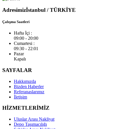
Adresimiz
İstanbul / TÜRKİYE
Çalışma Saatleri
Hafta İçi :
09:00 - 20:00
Cumartesi :
09:30 - 22:01
Pazar
Kapalı
SAYFALAR
Hakkımızda
Bizden Haberler
Referanaslarımız
İletişim
HİZMETLERİMİZ
Uluslar Arası Nakliyat
Depo Taşımacılığı