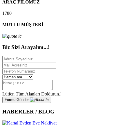
ARAÇ FİLOMUZ
1780
MUTLU MÜŞTERİ
Biz Sizi Arayalım...!
Lütfen Tüm Alanları Doldurun.!
Formu Gönder
HABERLER / BLOG