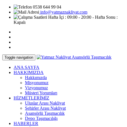
0538 644 99 04
info@yatmaznakliyat.com
Hafta İçi : 09:00 - 20:00 - Hafta Sonu :
Kapalı
Toggle navigation
ANA SAYFA
HAKKIMIZDA
Hakkımızda
Misyonumuz
Vizyonumuz
Müşteri Yorumları
HİZMETLERİMİZ
Uluslar Arası Nakliyat
Şehirler Arası Nakliyat
Asansörlü Taşımacılık
Depo Taşımacılığı
HABERLER