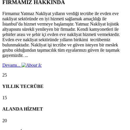
FİRMAMIZ HAKKINDA
Firmamız Yatmaz Nakliyat yılların verdiği tecrübe ile evden eve
nakliyat sektöründe en iyi hizmeti sağlamak amaçlılığı ile
İstanbul’da hizmet vermeye başlamıştır. Yatmaz Nakliyat lojistik
altyapısını sürekli yenileyen bir firmadır. Kendi kamyonetleri ile
şehirler arası ve şehir içi evden eve nakliyat hizmeti vermektedir.
Evden eve nakliyat sektöründe yılların birikimi tecrübemiz
bulunmaktadır. Nakliyat işi tecrübe ve güven isteyen bir meslek
grubu olduğundan taşımacılık tüm eşyalarınızı güven ile taşımak
gayemizdir. ...
Devamı...
25
YILLIK TECRÜBE
15
ALANDA HİZMET
20