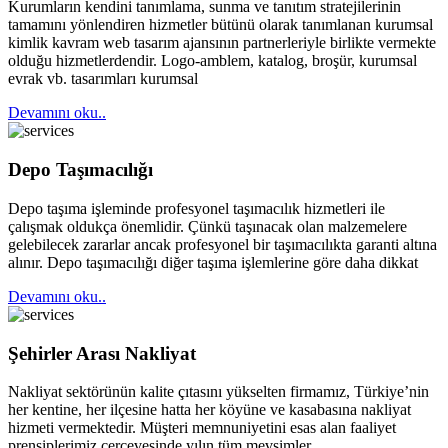
Kurumların kendini tanımlama, sunma ve tanıtım stratejilerinin
tamamını yönlendiren hizmetler bütünü olarak tanımlanan kurumsal
kimlik kavram web tasarım ajansının partnerleriyle birlikte vermekte
olduğu hizmetlerdendir. Logo-amblem, katalog, broşür, kurumsal
evrak vb. tasarımları kurumsal
Devamını oku..
Depo Taşımacılığı
Depo taşıma işleminde profesyonel taşımacılık hizmetleri ile
çalışmak oldukça önemlidir. Çünkü taşınacak olan malzemelere
gelebilecek zararlar ancak profesyonel bir taşımacılıkta garanti altına
alınır. Depo taşımacılığı diğer taşıma işlemlerine göre daha dikkat
Devamını oku..
Şehirler Arası Nakliyat
Nakliyat sektörünün kalite çıtasını yükselten firmamız, Türkiye’nin
her kentine, her ilçesine hatta her köyüne ve kasabasına nakliyat
hizmeti vermektedir. Müşteri memnuniyetini esas alan faaliyet
prensiplerimiz çerçevesinde yılın tüm mevsimler