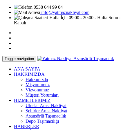
0538 644 99 04
info@yatmaznakliyat.com
Hafta İçi : 09:00 - 20:00 - Hafta Sonu :
Kapalı
Toggle navigation
ANA SAYFA
HAKKIMIZDA
Hakkımızda
Misyonumuz
Vizyonumuz
Müşteri Yorumları
HİZMETLERİMİZ
Uluslar Arası Nakliyat
Şehirler Arası Nakliyat
Asansörlü Taşımacılık
Depo Taşımacılığı
HABERLER