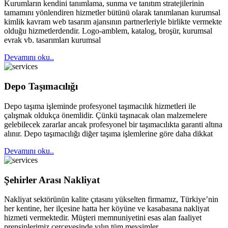
Kurumların kendini tanımlama, sunma ve tanıtım stratejilerinin
tamamını yönlendiren hizmetler bütünü olarak tanımlanan kurumsal
kimlik kavram web tasarım ajansının partnerleriyle birlikte vermekte
olduğu hizmetlerdendir. Logo-amblem, katalog, broşür, kurumsal
evrak vb. tasarımları kurumsal
Devamını oku..
Depo Taşımacılığı
Depo taşıma işleminde profesyonel taşımacılık hizmetleri ile
çalışmak oldukça önemlidir. Çünkü taşınacak olan malzemelere
gelebilecek zararlar ancak profesyonel bir taşımacılıkta garanti altına
alınır. Depo taşımacılığı diğer taşıma işlemlerine göre daha dikkat
Devamını oku..
Şehirler Arası Nakliyat
Nakliyat sektörünün kalite çıtasını yükselten firmamız, Türkiye’nin
her kentine, her ilçesine hatta her köyüne ve kasabasına nakliyat
hizmeti vermektedir. Müşteri memnuniyetini esas alan faaliyet
prensiplerimiz çerçevesinde yılın tüm mevsimler