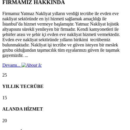
FİRMAMIZ HAKKINDA
Firmamız Yatmaz Nakliyat yılların verdiği tecrübe ile evden eve
nakliyat sektöründe en iyi hizmeti sağlamak amaçlılığı ile
İstanbul’da hizmet vermeye başlamıştır. Yatmaz Nakliyat lojistik
altyapısını sürekli yenileyen bir firmadır. Kendi kamyonetleri ile
şehirler arası ve şehir içi evden eve nakliyat hizmeti vermektedir.
Evden eve nakliyat sektöründe yılların birikimi tecrübemiz
bulunmaktadır. Nakliyat işi tecrübe ve güven isteyen bir meslek
grubu olduğundan taşımacılık tüm eşyalarınızı güven ile taşımak
gayemizdir. ...
Devamı...
25
YILLIK TECRÜBE
15
ALANDA HİZMET
20