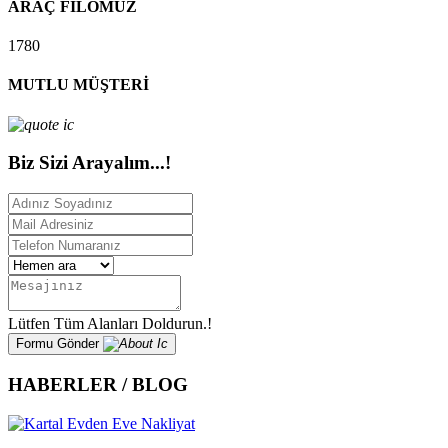
ARAÇ FİLOMUZ
1780
MUTLU MÜŞTERİ
Biz Sizi Arayalım...!
Lütfen Tüm Alanları Doldurun.!
Formu Gönder
HABERLER / BLOG