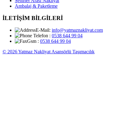
Şehirler Arası Nakliyat
Ambalaj & Paketleme
İLETİŞİM BİLGİLERİ
E-Mail:
info@yatmaznakliyat.com
Telefon :
0538 644 99 04
Gsm :
0538 644 99 04
© 2026 Yatmaz Nakliyat Asansörlü Taşımacılık