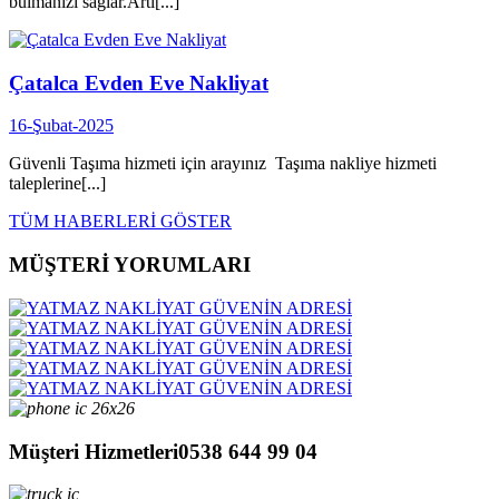
bulmanızı sağlar.Artı[...]
Çatalca Evden Eve Nakliyat
16-Şubat-2025
Güvenli Taşıma hizmeti için arayınız Taşıma nakliye hizmeti
taleplerine[...]
TÜM HABERLERİ GÖSTER
MÜŞTERİ YORUMLARI
Müşteri Hizmetleri
0538 644 99 04