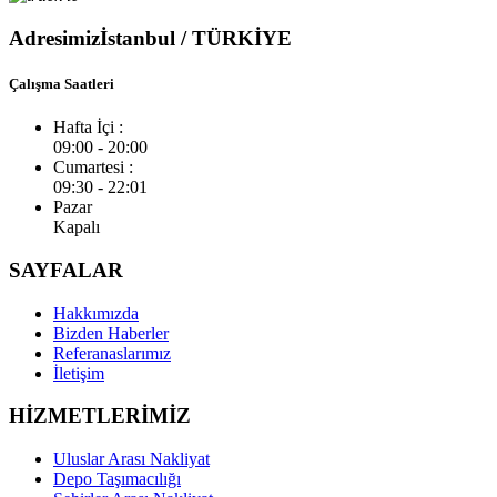
Adresimiz
İstanbul / TÜRKİYE
Çalışma Saatleri
Hafta İçi :
09:00 - 20:00
Cumartesi :
09:30 - 22:01
Pazar
Kapalı
SAYFALAR
Hakkımızda
Bizden Haberler
Referanaslarımız
İletişim
HİZMETLERİMİZ
Uluslar Arası Nakliyat
Depo Taşımacılığı