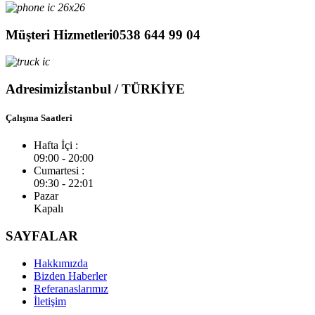
Müşteri Hizmetleri
0538 644 99 04
Adresimiz
İstanbul / TÜRKİYE
Çalışma Saatleri
Hafta İçi :
09:00 - 20:00
Cumartesi :
09:30 - 22:01
Pazar
Kapalı
SAYFALAR
Hakkımızda
Bizden Haberler
Referanaslarımız
İletişim