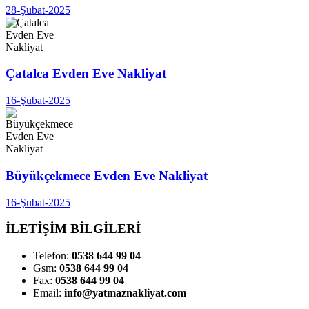
28-Şubat-2025
Çatalca Evden Eve Nakliyat
16-Şubat-2025
Büyükçekmece Evden Eve Nakliyat
16-Şubat-2025
İLETİŞİM BİLGİLERİ
Telefon:
0538 644 99 04
Gsm:
0538 644 99 04
Fax:
0538 644 99 04
Email:
info@yatmaznakliyat.com