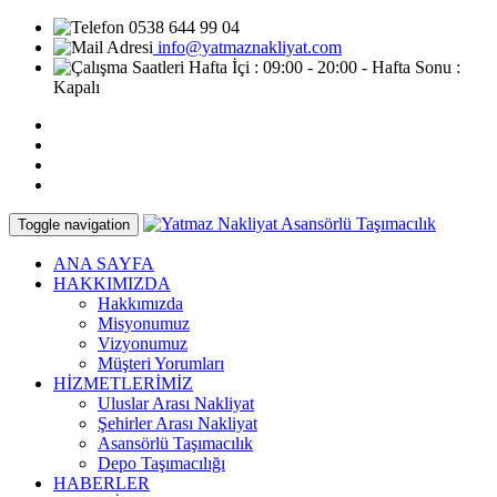
0538 644 99 04
info@yatmaznakliyat.com
Hafta İçi : 09:00 - 20:00 - Hafta Sonu :
Kapalı
Toggle navigation
ANA SAYFA
HAKKIMIZDA
Hakkımızda
Misyonumuz
Vizyonumuz
Müşteri Yorumları
HİZMETLERİMİZ
Uluslar Arası Nakliyat
Şehirler Arası Nakliyat
Asansörlü Taşımacılık
Depo Taşımacılığı
HABERLER