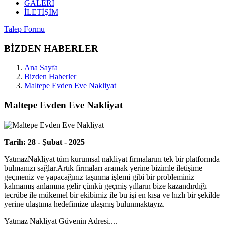
GALERİ
İLETİŞİM
Talep Formu
BİZDEN HABERLER
Ana Sayfa
Bizden Haberler
Maltepe Evden Eve Nakliyat
Maltepe Evden Eve Nakliyat
Tarih: 28 - Şubat - 2025
YatmazNakliyat tüm kurumsal nakliyat firmalarını tek bir platformda
bulmanızı sağlar.Artık firmaları aramak yerine bizimle iletişime
geçmeniz ve yapacağınız taşınma işlemi gibi bir probleminiz
kalmamış anlamına gelir çünkü geçmiş yılların bize kazandırdığı
tecrübe ile mükemel bir ekibimiz ile bu işi en kısa ve hızlı bir şekilde
yerine ulaştıma hedefimize ulaşmış bulunmaktayız.
Yatmaz Nakliyat Güvenin Adresi....