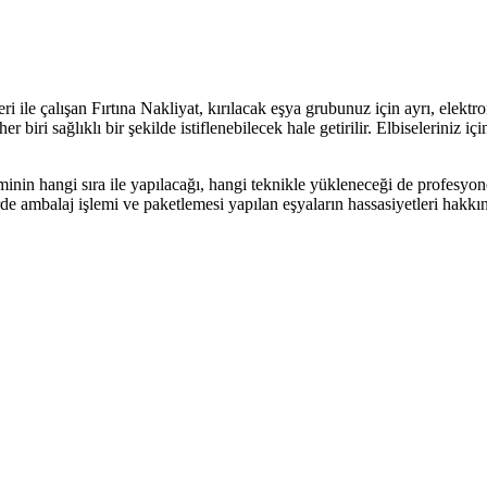
 ile çalışan Fırtına Nakliyat, kırılacak eşya grubunuz için ayrı, elektr
r biri sağlıklı bir şekilde istiflenebilecek hale getirilir. Elbiseleriniz 
inin hangi sıra ile yapılacağı, hangi teknikle yükleneceği de profesyon
e ambalaj işlemi ve paketlemesi yapılan eşyaların hassasiyetleri hakkınd