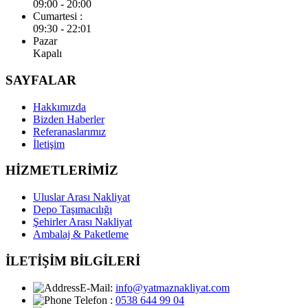
09:00 - 20:00
Cumartesi :
09:30 - 22:01
Pazar
Kapalı
SAYFALAR
Hakkımızda
Bizden Haberler
Referanaslarımız
İletişim
HİZMETLERİMİZ
Uluslar Arası Nakliyat
Depo Taşımacılığı
Şehirler Arası Nakliyat
Ambalaj & Paketleme
İLETİŞİM BİLGİLERİ
E-Mail:
info@yatmaznakliyat.com
Telefon :
0538 644 99 04