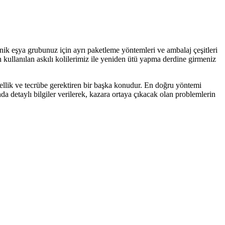
onik eşya grubunuz için ayrı paketleme yöntemleri ve ambalaj çeşitleri
için kullanılan askılı kolilerimiz ile yeniden ütü yapma derdine girmeniz
ellik ve tecrübe gerektiren bir başka konudur. En doğru yöntemi
a detaylı bilgiler verilerek, kazara ortaya çıkacak olan problemlerin