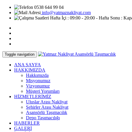
0538 644 99 04
info@yatmaznakliyat.com
Hafta İçi : 09:00 - 20:00 - Hafta Sonu : Kap
Toggle navigation
ANA SAYFA
HAKKIMIZDA
Hakkımızda
Misyonumuz
Vizyonumuz
Müşteri Yorumları
HİZMETLERİMİZ
Uluslar Arası Nakliyat
Şehirler Arası Nakliyat
Asansörlü Taşımacılık
Depo Taşımacılığı
HABERLER
GALERİ