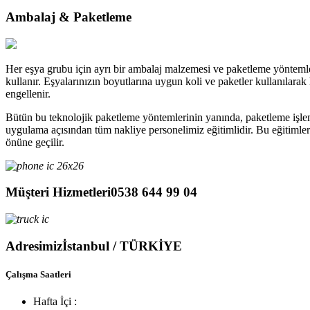
Ambalaj & Paketleme
Her eşya grubu için ayrı bir ambalaj malzemesi ve paketleme yöntemleri
kullanır. Eşyalarınızın boyutlarına uygun koli ve paketler kullanılarak he
engellenir.
Bütün bu teknolojik paketleme yöntemlerinin yanında, paketleme işlem
uygulama açısından tüm nakliye personelimiz eğitimlidir. Bu eğitimlerd
önüne geçilir.
Müşteri Hizmetleri
0538 644 99 04
Adresimiz
İstanbul / TÜRKİYE
Çalışma Saatleri
Hafta İçi :