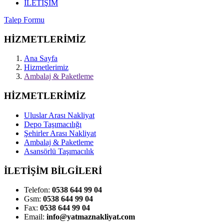
İLETİŞİM
Talep Formu
HİZMETLERİMİZ
Ana Sayfa
Hizmetlerimiz
Ambalaj & Paketleme
HİZMETLERİMİZ
Uluslar Arası Nakliyat
Depo Taşımacılığı
Şehirler Arası Nakliyat
Ambalaj & Paketleme
Asansörlü Taşımacılık
İLETİŞİM BİLGİLERİ
Telefon:
0538 644 99 04
Gsm:
0538 644 99 04
Fax:
0538 644 99 04
Email:
info@yatmaznakliyat.com