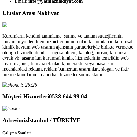
Email:
info@yatmaznakliyat.com
Uluslar Arası Nakliyat
Kurumların kendini tanımlama, sunma ve tanıtım stratejilerinin
tamamını yönlendiren hizmetler bütünü olarak tanımlanan kurumsal
kimlik kavram web tasarım ajansının partnerleriyle birlikte vermekte
olduğu hizmetlerdendir. Logo-amblem, katalog, broşür, kurumsal
evrak vb. tasarımları kurumsal kimlik hizmetlerinin temelidir. web
tasarım ajansı, bunlara ek olarak; interaktif veya masaüstü
mecralardaki reklam, reklam bannerları tasarımları, slogan ve fikir
üretme konularında da iddialı hizmetler sunmaktadır.
Müşteri Hizmetleri
0538 644 99 04
Adresimiz
İstanbul / TÜRKİYE
Çalışma Saatleri