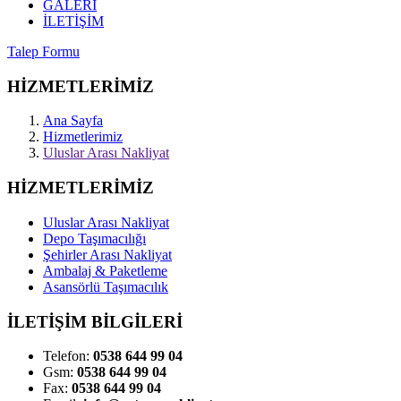
GALERİ
İLETİŞİM
Talep Formu
HİZMETLERİMİZ
Ana Sayfa
Hizmetlerimiz
Uluslar Arası Nakliyat
HİZMETLERİMİZ
Uluslar Arası Nakliyat
Depo Taşımacılığı
Şehirler Arası Nakliyat
Ambalaj & Paketleme
Asansörlü Taşımacılık
İLETİŞİM BİLGİLERİ
Telefon:
0538 644 99 04
Gsm:
0538 644 99 04
Fax:
0538 644 99 04