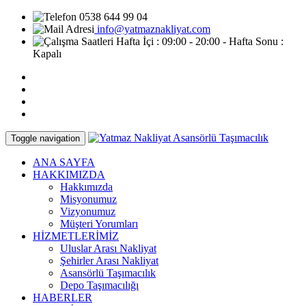
0538 644 99 04
info@yatmaznakliyat.com
Hafta İçi : 09:00 - 20:00 - Hafta Sonu :
Kapalı
Toggle navigation
ANA SAYFA
HAKKIMIZDA
Hakkımızda
Misyonumuz
Vizyonumuz
Müşteri Yorumları
HİZMETLERİMİZ
Uluslar Arası Nakliyat
Şehirler Arası Nakliyat
Asansörlü Taşımacılık
Depo Taşımacılığı
HABERLER