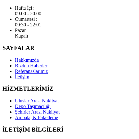
Hafta İçi :
09:00 - 20:00
Cumartesi :
09:30 - 22:01
Pazar
Kapalı
SAYFALAR
Hakkımızda
Bizden Haberler
Referanaslarımız
İletişim
HİZMETLERİMİZ
Uluslar Arası Nakliyat
Depo Taşımacılığı
Şehirler Arası Nakliyat
Ambalaj & Paketleme
İLETİŞİM BİLGİLERİ