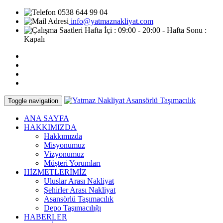
0538 644 99 04
info@yatmaznakliyat.com
Hafta İçi : 09:00 - 20:00 - Hafta Sonu :
Kapalı
Toggle navigation
ANA SAYFA
HAKKIMIZDA
Hakkımızda
Misyonumuz
Vizyonumuz
Müşteri Yorumları
HİZMETLERİMİZ
Uluslar Arası Nakliyat
Şehirler Arası Nakliyat
Asansörlü Taşımacılık
Depo Taşımacılığı
HABERLER