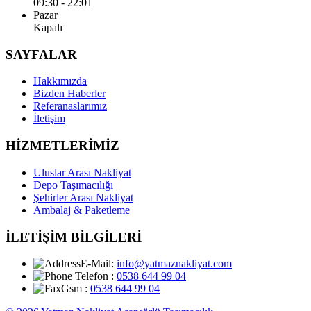
09:30 - 22:01
Pazar
Kapalı
SAYFALAR
Hakkımızda
Bizden Haberler
Referanaslarımız
İletişim
HİZMETLERİMİZ
Uluslar Arası Nakliyat
Depo Taşımacılığı
Şehirler Arası Nakliyat
Ambalaj & Paketleme
İLETİŞİM BİLGİLERİ
E-Mail:
info@yatmaznakliyat.com
Telefon :
0538 644 99 04
Gsm :
0538 644 99 04