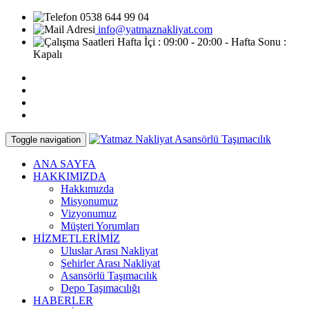
0538 644 99 04
info@yatmaznakliyat.com
Hafta İçi : 09:00 - 20:00 - Hafta Sonu :
Kapalı
Toggle navigation
ANA SAYFA
HAKKIMIZDA
Hakkımızda
Misyonumuz
Vizyonumuz
Müşteri Yorumları
HİZMETLERİMİZ
Uluslar Arası Nakliyat
Şehirler Arası Nakliyat
Asansörlü Taşımacılık
Depo Taşımacılığı
HABERLER