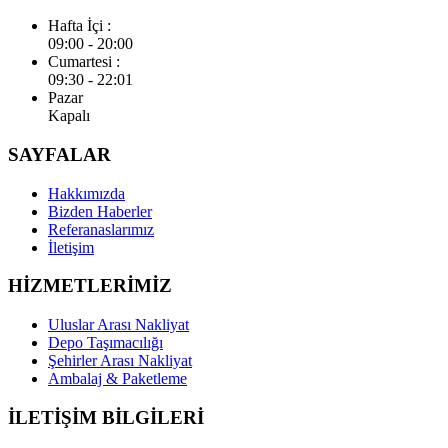
Hafta İçi :
09:00 - 20:00
Cumartesi :
09:30 - 22:01
Pazar
Kapalı
SAYFALAR
Hakkımızda
Bizden Haberler
Referanaslarımız
İletişim
HİZMETLERİMİZ
Uluslar Arası Nakliyat
Depo Taşımacılığı
Şehirler Arası Nakliyat
Ambalaj & Paketleme
İLETİŞİM BİLGİLERİ