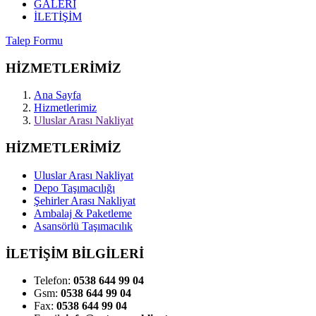
GALERİ
İLETİŞİM
Talep Formu
HİZMETLERİMİZ
Ana Sayfa
Hizmetlerimiz
Uluslar Arası Nakliyat
HİZMETLERİMİZ
Uluslar Arası Nakliyat
Depo Taşımacılığı
Şehirler Arası Nakliyat
Ambalaj & Paketleme
Asansörlü Taşımacılık
İLETİŞİM BİLGİLERİ
Telefon:
0538 644 99 04
Gsm:
0538 644 99 04
Fax:
0538 644 99 04