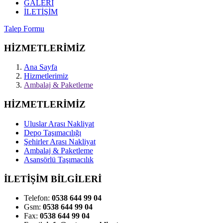
GALERİ
İLETİŞİM
Talep Formu
HİZMETLERİMİZ
Ana Sayfa
Hizmetlerimiz
Ambalaj & Paketleme
HİZMETLERİMİZ
Uluslar Arası Nakliyat
Depo Taşımacılığı
Şehirler Arası Nakliyat
Ambalaj & Paketleme
Asansörlü Taşımacılık
İLETİŞİM BİLGİLERİ
Telefon:
0538 644 99 04
Gsm:
0538 644 99 04
Fax:
0538 644 99 04