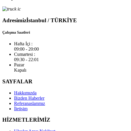
Adresimiz
İstanbul / TÜRKİYE
Çalışma Saatleri
Hafta İçi :
09:00 - 20:00
Cumartesi :
09:30 - 22:01
Pazar
Kapalı
SAYFALAR
Hakkımızda
Bizden Haberler
Referanaslarımız
İletişim
HİZMETLERİMİZ