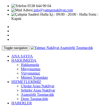
0538 644 99 04
info@yatmaznakliyat.com
Hafta İçi : 09:00 - 20:00 - Hafta Sonu :
Kapalı
Toggle navigation
ANA SAYFA
HAKKIMIZDA
Hakkımızda
Misyonumuz
Vizyonumuz
Müşteri Yorumları
HİZMETLERİMİZ
Uluslar Arası Nakliyat
Şehirler Arası Nakliyat
Asansörlü Taşımacılık
Depo Taşımacılığı
HABERLER