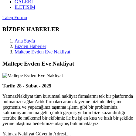
GALERİ
İLETİŞİM
Talep Formu
BİZDEN HABERLER
Ana Sayfa
Bizden Haberler
Maltepe Evden Eve Nakliyat
Maltepe Evden Eve Nakliyat
Tarih: 28 - Şubat - 2025
YatmazNakliyat tüm kurumsal nakliyat firmalarını tek bir platformda
bulmanızı sağlar.Artık firmaları aramak yerine bizimle iletişime
geçmeniz ve yapacağınız taşınma işlemi gibi bir probleminiz
kalmamış anlamına gelir çünkü geçmiş yılların bize kazandırdığı
tecrübe ile mükemel bir ekibimiz ile bu işi en kısa ve hızlı bir şekilde
yerine ulaştıma hedefimize ulaşmış bulunmaktayız.
Yatmaz Nakliyat Güvenin Adresi....