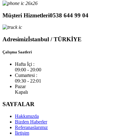
Müşteri Hizmetleri
0538 644 99 04
Adresimiz
İstanbul / TÜRKİYE
Çalışma Saatleri
Hafta İçi :
09:00 - 20:00
Cumartesi :
09:30 - 22:01
Pazar
Kapalı
SAYFALAR
Hakkımızda
Bizden Haberler
Referanaslarımız
İletişim