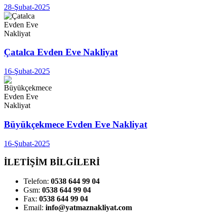
28-Şubat-2025
Çatalca Evden Eve Nakliyat
16-Şubat-2025
Büyükçekmece Evden Eve Nakliyat
16-Şubat-2025
İLETİŞİM BİLGİLERİ
Telefon:
0538 644 99 04
Gsm:
0538 644 99 04
Fax:
0538 644 99 04
Email:
info@yatmaznakliyat.com