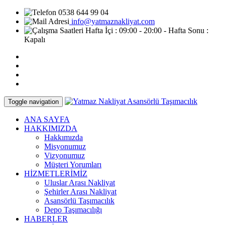
0538 644 99 04
info@yatmaznakliyat.com
Hafta İçi : 09:00 - 20:00 - Hafta Sonu :
Kapalı
Toggle navigation
ANA SAYFA
HAKKIMIZDA
Hakkımızda
Misyonumuz
Vizyonumuz
Müşteri Yorumları
HİZMETLERİMİZ
Uluslar Arası Nakliyat
Şehirler Arası Nakliyat
Asansörlü Taşımacılık
Depo Taşımacılığı
HABERLER